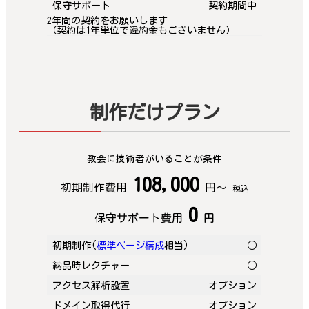
保守サポート
契約期間中
2年間の契約をお願いします
（契約は1年単位で違約金もございません）
制作だけプラン
教会に技術者がいることが条件
108,000
初期制作費用
円〜
税込
0
保守サポート費用
円
初期制作(
標準ページ構成
相当)
○
納品時レクチャー
○
アクセス解析設置
オプション
ドメイン取得代行
オプション