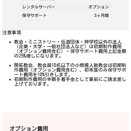
レンタルサーバー
オプション
保守サポート
3ヶ月間
注意事項
教会・ミニストリー・伝道団体・神学校以外の法人
（企業・大学・一般社団法人など）は初期制作費用
（オプション費用含む）・保守サポート費用上記金額
の25%増しになります。
開拓教会、教会員10名以下の小規模人数教会は初期制
作費用（オプション費用含む）、初年度のみ保守サポ
ート費用を10%引きします。
初期制作費用の半額を着手金として事前にご請求差し
上げております。
オプション費用