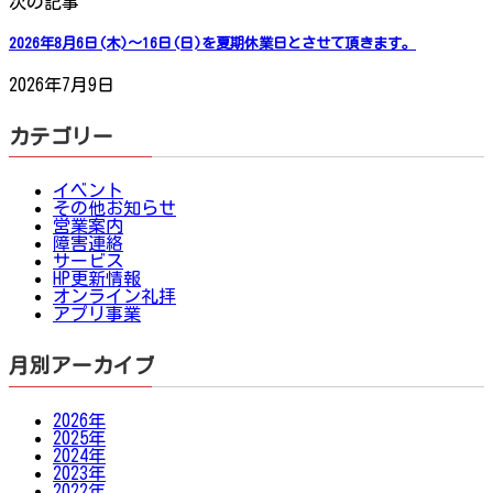
次の記事
2026年8月6日(木)〜16日(日)を夏期休業日とさせて頂きます。
2026年7月9日
カテゴリー
イベント
その他お知らせ
営業案内
障害連絡
サービス
HP更新情報
オンライン礼拝
アプリ事業
月別アーカイブ
2026年
2025年
2024年
2023年
2022年