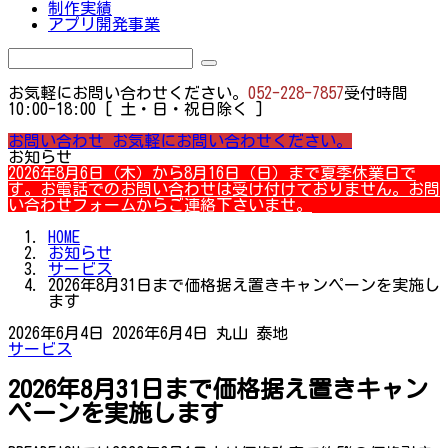
制作実績
アプリ開発事業
お気軽にお問い合わせください。
052-228-7857
受付時間
10:00-18:00 [ 土・日・祝日除く ]
お問い合わせ
お気軽にお問い合わせください。
お知らせ
2026年8月6日（木）から8月16日（日）まで夏季休業日で
す。お電話でのお問い合わせは受け付けておりません。お問
い合わせフォームからご連絡下さいませ。
HOME
お知らせ
サービス
2026年8月31日まで価格据え置きキャンペーンを実施し
ます
2026年6月4日
2026年6月4日
丸山 泰地
サービス
2026年8月31日まで価格据え置きキャン
ペーンを実施します