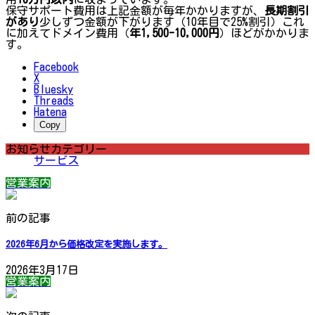
保守サポート費用は上記金額が毎年かかりますが、
長期割引
があり
少しずつ金額が下がります（10年目で25%割引）これ
に加えてドメイン費用（
年1,500-10,000円
）ほどがかかりま
す。
Facebook
X
Bluesky
Threads
Hatena
Copy
お知らせカテゴリー
サービス
営業案内
前の記事
2026年6月から価格改定を実施します。
2026年3月17日
営業案内