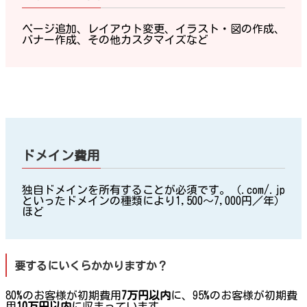
ページ追加、レイアウト変更、イラスト・図の作成、
バナー作成、その他カスタマイズなど
ドメイン費用
独自ドメインを所有することが必須です。（.com/.jp
といったドメインの種類により1,500〜7,000円／年）
ほど
要するにいくらかかりますか？
80%のお客様が初期費用
7万円以内
に、95%のお客様が初期費
用
10万円以内
に収まっています。