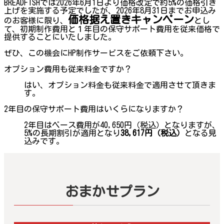
BREADFISHでは2026年6月1日より価格改定で約5%の価格引き
上げを実施する予定でしたが、2026年8月31日までお申込み
価格据え置きキャンペーン
のお客様に限り、
とし
て、初期制作費用と１年目の保守サポート費用を従来価格で
提供することにいたしました。
ぜひ、この機会にHP制作サービスをご依頼下さい。
オプション費用も従来料金ですか？
はい、オプション料金も従来料金で適用させて頂きま
す。
2年目の保守サポート費用はいくらになりますか？
2年目はベース費用が40,650円（税込）となりますが、
5%の長期割引が適用となり
38,617円（税込）
となる見
込みです。
おまかせプラン