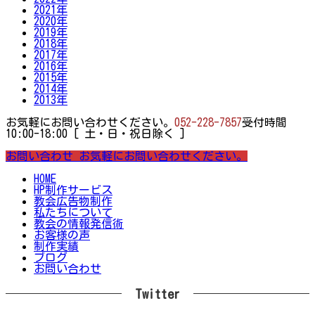
2021年
2020年
2019年
2018年
2017年
2016年
2015年
2014年
2013年
お気軽にお問い合わせください。
052-228-7857
受付時間
10:00-18:00 [ 土・日・祝日除く ]
お問い合わせ
お気軽にお問い合わせください。
HOME
HP制作サービス
教会広告物制作
私たちについて
教会の情報発信術
お客様の声
制作実績
ブログ
お問い合わせ
Twitter