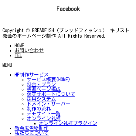
Facebook
Copyright © BREADFISH（ブレッドフィッシュ） キリスト
教会のホームページ制作 All Rights Reserved.
HOME
お問い合わせ
TEL
MENU
HP制作サービス
サービス概要(HOME)
料金・プラン
標準ページ構成
保守サポートについて
採用システム
ドメイン・サーバー
制作の流れ
デモサイト一覧
オンライン礼拝
オンライン礼拝プラグイン
教会広告物制作
私たちについて