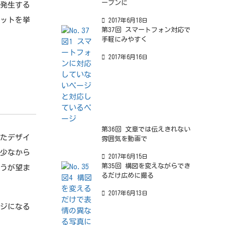
ープンに
が発生する
リットを挙
2017年6月18日
第37回 スマートフォン対応で
手軽にみやすく
2017年6月16日
第36回 文章では伝えきれない
たデザイ
雰囲気を動画で
。少なから
2017年6月15日
第35回 構図を変えながらでき
ほうが望ま
るだけ広めに撮る
2017年6月13日
ジになる