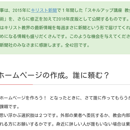
事は、2015年に
キリスト新聞
で１年間した「スキルアップ講座 教
術」を、さらに修正を加えて2016年度版として公開するものです
はキリスト教界の最新情報を毎週まさに新聞という形で届けてく
めになる情報も盛りだくさんです。このような機会を与えてくだ
新聞社のみなさまに感謝します。全42回です。
ホームページの作成。誰に頼む？
ームページを作ろう！ となったときに、さて誰に作ってもらう
課題です。
い浮かぶ選択肢は２つです。外部の業者へ委託するか、教会内部
れる方にお願いするかです。身近に詳しい人が誰もいない場合は