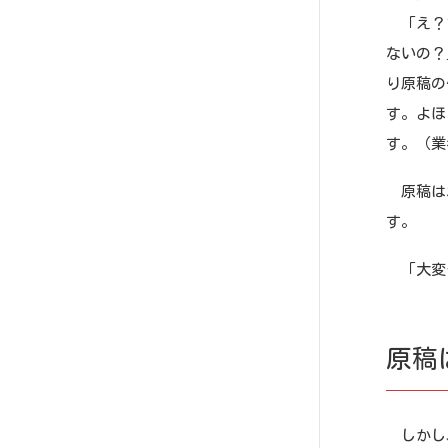
「え？プ
ないの？
り原稿の
す。よほ
す。（業
原稿はホ
す
「大変そ
原稿
しかし、