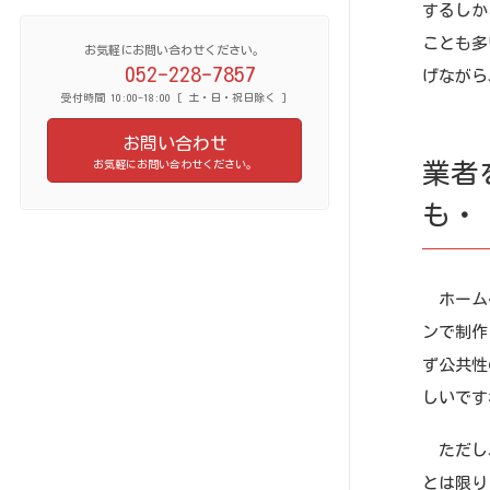
するしか
ことも多
お気軽にお問い合わせください。
052-228-7857
げながら
受付時間 10:00-18:00 [ 土・日・祝日除く ]
お問い合わせ
業者
お気軽にお問い合わせください。
も・
ホームペ
ンで制作
ず公共性
しいです
ただし、
とは限り