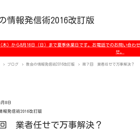
の情報発信術2016改訂版
月6日（木）から8月16日（日）まで夏季休業日です。お電話でのお問い
せ。
ブログ
教会の情報発信術2016改訂版
第７回 業者任せで万事解決？
6月8日
情報発信術2016改訂版
回 業者任せで万事解決？