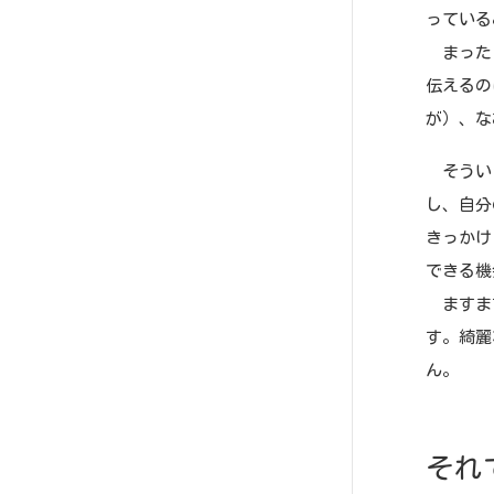
っている
まったく
伝えるの
が）、な
そういう
し、自分
きっかけ
できる機
ますます
す。綺麗
ん。
それ