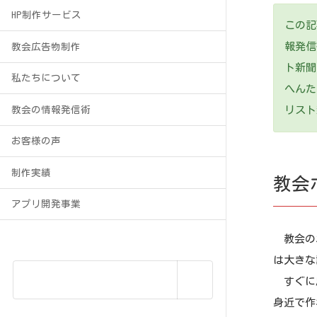
HP制作サービス
この記
報発信
教会広告物制作
ト新聞
私たちについて
へんた
リスト
教会の情報発信術
お客様の声
制作実績
教会
アプリ開発事業
教会のホ
は大きな
すぐに思
身近で作