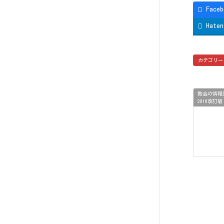
Face
Haten
カテゴリー
教会の情報
2016改訂版