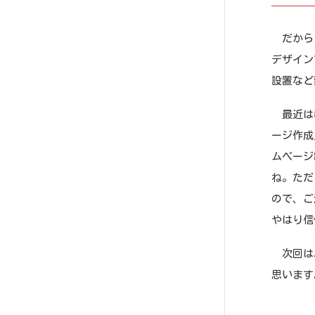
だからと
デザイン
設置など
最近は教
ージ作成
ムページ
ね。ただ
ので、ご
やはり信
次回は、
思います