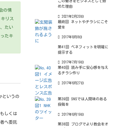
この働きをビジネスとして始
めた理由
会の情
2021年2月20日
。キリス
最終回 ネットやチラシにこそ
れ、たい
愛を
さったキ
2017年8月8日
第41回 ベネフィットを明確に
提示する
2017年7月19日
第40回 読み手に安心感を与え
るチラシ作り
2017年6月27日
かというの
第39回 SNSでは人間味のある
投稿を
もしくは
2017年6月19日
業者へ委託
第38回 ブログでより教会をオ