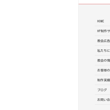
HOME
HP制作
教会広
私たち
教会の
お客様
制作実
ブログ
お問い