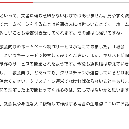
いって、業者に頼む意味がないわけではありません。見やすく洗
でホームページを作ることは普通の人には難しいことです。ホー
難しいことも全部引き受けてくれます。その点は心強いですね。
会向けのホームページ制作サービスが増えてきました。「教会 
」というキーワードで検索してみてください。また、キリスト新
制作のサービスを開始されたようです。今後も選択肢は増えてい
し、「教会向け」とあっても、クリスチャンが運営しているとは
注意ください。クリスチャン運営でなければならないこともあり
仰を理解した上で関わってくれるのは、安心ではないかと思いま
教会員や身近な人に依頼して作成する場合の注意点についてお話
。