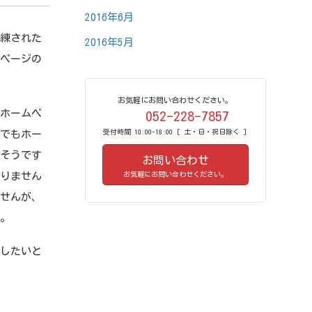
2016年6月
練された
2016年5月
ムページの
お気軽にお問い合わせください。
ホームペ
052-228-7857
受付時間 10:00-18:00 [ 土・日・祝日除く ]
聞でもホー
きそうです
お問い合わせ
お気軽にお問い合わせください。
限りません
ませんが、
す。
したいと