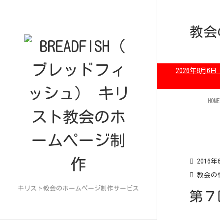
教会
2026年8
HOME
2016年
教会の
キリスト教会のホームページ制作サービス
第７