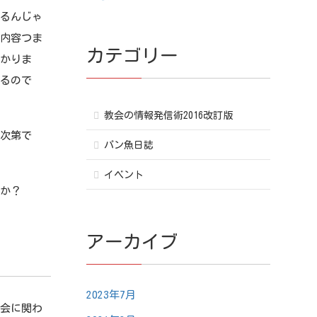
るんじゃ
の内容つま
カテゴリー
かかりま
あるので
教会の情報発信術2016改訂版
次第で
パン魚日誌
イベント
か？
アーカイブ
2023年7月
会に関わ