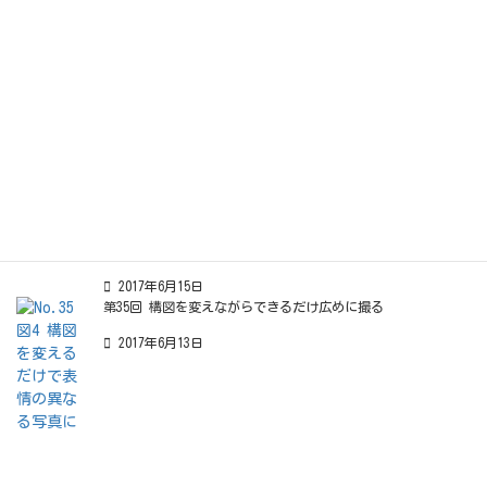
2017年6月18日
第37回 スマートフォン対応で手軽にみやすく
2017年6月16日
第36回 文章では伝えきれない雰囲気を動画で
2017年6月15日
第35回 構図を変えながらできるだけ広めに撮る
2017年6月13日