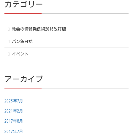
カテゴリー
教会の情報発信術2016改訂版
パン魚日誌
イベント
アーカイブ
2023年7月
2021年2月
2017年8月
2017年7月